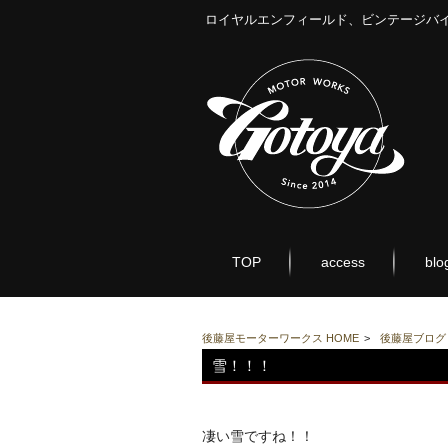
ロイヤルエンフィールド、ビンテージバ
TOP
access
blo
後藤屋モーターワークス HOME
>
後藤屋ブログ
雪！！！
凄い雪ですね！！