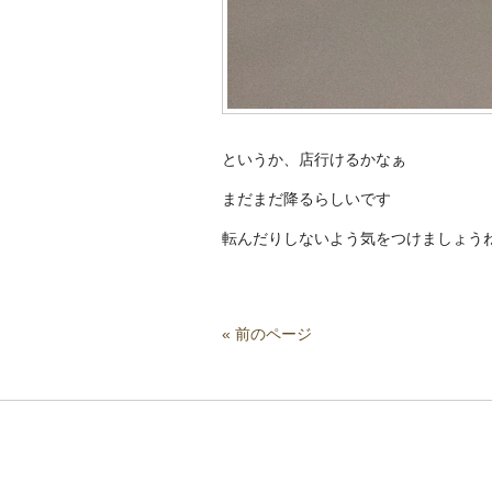
というか、店行けるかなぁ
まだまだ降るらしいです
転んだりしないよう気をつけましょう
« 前のページ