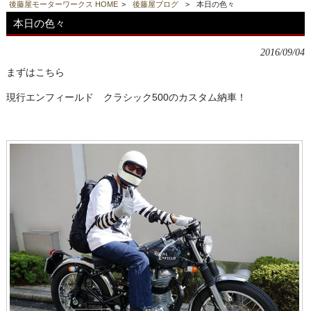
後藤屋モーターワークス HOME
>
後藤屋ブログ
>
本日の色々
本日の色々
2016/09/04
まずはこちら
現行エンフィールド クラシック500のカスタム納車！