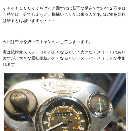
そもそも５００ｃｃをグイと回すには貧弱な構造ですので２万キロ
も持てば十分でしょうと、機械いじりが出来る人であれば物を見れ
ば解るとは思いますが・・・
今回は中身を抜いてキャンセルしてしまいます。
実は結構オススメ。セルが無くなるという大きなデメリットはあり
ますが、大きな回転抵抗が無くなるというスーパーメリットが生ま
れます