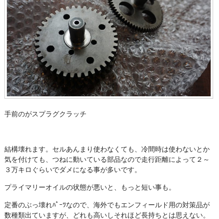
手前のがスプラグクラッチ
結構壊れます。セルあんまり使わなくても、冷間時は使わないとか
気を付けても、つねに動いている部品なので走行距離によって２～
３万キロぐらいでダメになる事が多いです。
プライマリーオイルの状態が悪いと、もっと短い事も。
定番のぶっ壊れﾊﾟｰﾂなので、海外でもエンフィールド用の対策品が
数種類出ていますが、どれも高いしそれほど長持ちとは思えない。