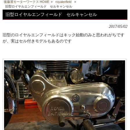
後藤屋モーターワークス HOME
>
royalenfield
>
旧型ロイヤルエンフィールド セルキャンセル
旧型ロイヤルエンフィールド セルキャンセル
2017/05/02
旧型のロイヤルエンフィールドはキック始動のみと思われがちです
が、実はセル付きモデルもあるのです