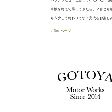
バッチリだぜ！と思っていたCBは、
車検を終えて帰ってきたら、２台とも
もう少しで終わりです！完成をお楽し
« 前のページ