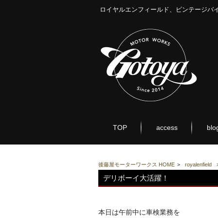
ロイヤルエンフィールド、ビンテージバ
TOP
access
blo
後藤屋モーターワークス HOME
>
royalenfield
デリボーイ大活躍！
本日は午前中に車検業務を