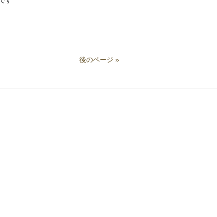
です
後のページ »