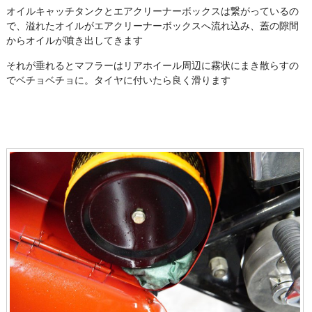
オイルキャッチタンクとエアクリーナーボックスは繋がっているの
で、溢れたオイルがエアクリーナーボックスへ流れ込み、蓋の隙間
からオイルが噴き出してきます
それが垂れるとマフラーはリアホイール周辺に霧状にまき散らすの
でベチョベチョに。タイヤに付いたら良く滑ります