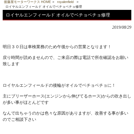
後藤屋モーターワークス HOME
>
royalenfield
>
ロイヤルエンフィールド オイルでベチョベチョ修理
ロイヤルエンフィールド オイルでベチョベチョ修理
2019/08/29
明日３０日は車検業務のため午後からの営業となります！
戻り時間が読めませんので、ご来店の際は電話で所在確認をお願い
致します
ロイヤルエンフィールドの後輪がオイルでベチョベチョに！
主にブリーザーホース(エンジンから伸びてるホース)からの吹き出し
が多い事がほとんどです
なんで出ちゃうのかは色々な原因がありますが、改善する事が多い
のでご相談下さい