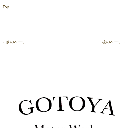
Top
« 前のページ
後のページ »