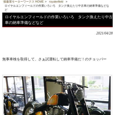
後藤屋モーターワークス HOME
>
royalenfield
>
ロイヤルエンフィールドの作業いろいろ タンク換えたり中古車の納車準備などな
ど
ロイヤルエンフィールドの作業いろいろ タンク換えたり中古
車の納車準備などなど
2021/04/28
無事車検を取得して、さぁ試運転して納車準備だ！のチョッパー