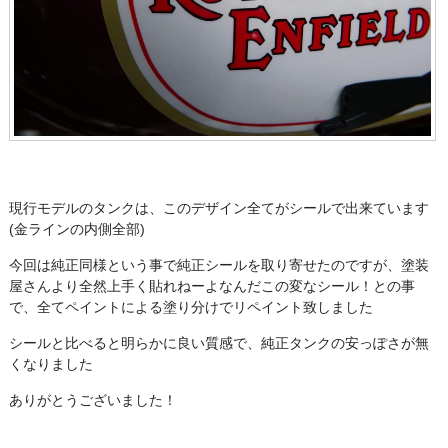
現行モデルのタンクは、このデザイン全てがシールで出来ています
(金ラインの内側全部)
今回は純正同様という事で純正シールを取り寄せたのですが、塗装
屋さんより全然上手く貼れねーよなんだこの変なシール！との事
で、全てペイントによる塗り分けでリペイント致しました
シールと比べると明らかに良い質感で、純正タンクの安っぽさが無
くなりました
ありがとうございました！