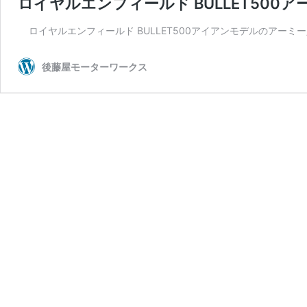
ロイヤルエンフィールド BULLET500
ロイヤルエンフィールド BULLET500アイアンモデルのアー
後藤屋モーターワークス