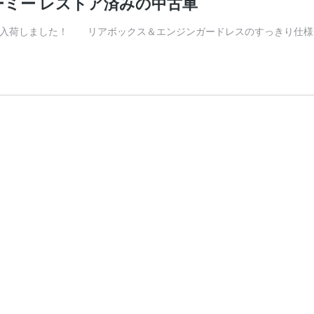
アーミー レストア済みの中古車
ミー入荷しました！ リアボックス＆エンジンガードレスのすっきり仕様