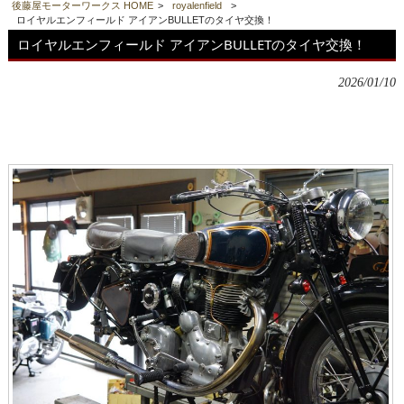
後藤屋モーターワークス HOME
>
royalenfield
>
ロイヤルエンフィールド アイアンBULLETのタイヤ交換！
ロイヤルエンフィールド アイアンBULLETのタイヤ交換！
2026/01/10