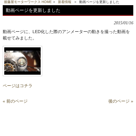
後藤屋モーターワークス HOME
>
新着情報
>
動画ページを更新しました
動画ページを更新しました
2015/01/16
動画ページに、LED化した際のアンメーターの動きを撮った動画を
載せてみました。
ページはコチラ
« 前のページ
後のページ »