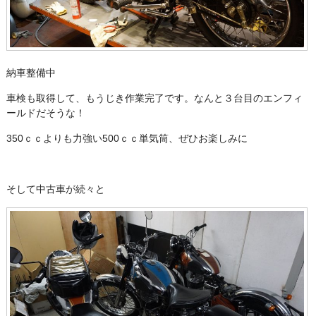
納車整備中
車検も取得して、もうじき作業完了です。なんと３台目のエンフィ
ールドだそうな！
350ｃｃよりも力強い500ｃｃ単気筒、ぜひお楽しみに
そして中古車が続々と