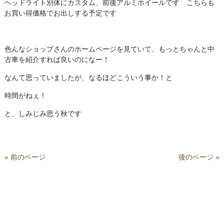
ヘッドライト別体にカスタム、前後アルミホイールです こちらも
お買い得価格でお出しする予定です
色んなショップさんのホームページを見ていて、もっとちゃんと中
古車を紹介すれば良いのになー！
なんて思っていましたが、なるほどこういう事か！と
時間がねぇ！
と、しみじみ思う秋です
« 前のページ
後のページ »