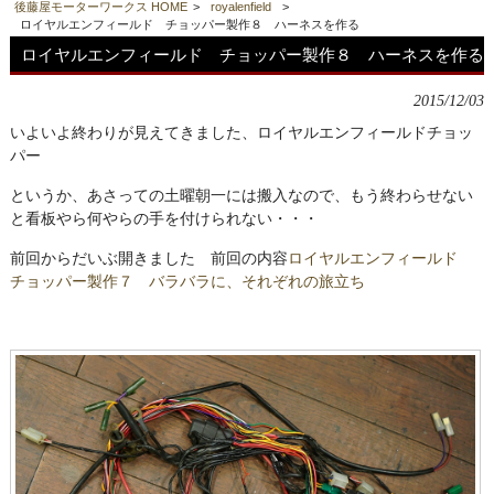
後藤屋モーターワークス HOME
>
royalenfield
>
ロイヤルエンフィールド チョッパー製作８ ハーネスを作る
ロイヤルエンフィールド チョッパー製作８ ハーネスを作る
2015/12/03
いよいよ終わりが見えてきました、ロイヤルエンフィールドチョッ
パー
というか、あさっての土曜朝一には搬入なので、もう終わらせない
と看板やら何やらの手を付けられない・・・
前回からだいぶ開きました 前回の内容
ロイヤルエンフィールド
チョッパー製作７ バラバラに、それぞれの旅立ち