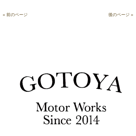
« 前のページ
後のページ »