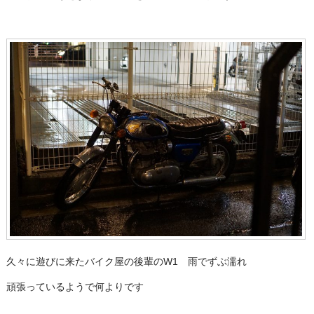
久々に遊びに来たバイク屋の後輩のW1 雨でずぶ濡れ
頑張っているようで何よりです