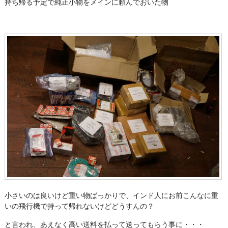
持ち帰る予定で純正小物をメインに頼んでおいた物
小さいのは良いけど重い物ばっかりで、インド人にお前こんなに重
いの飛行機で持って帰れないけどどうすんの？
と言われ、あえなく高い送料を払って送ってもらう事に・・・