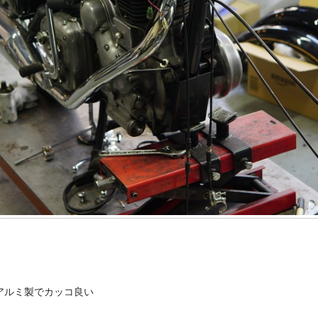
アルミ製でカッコ良い