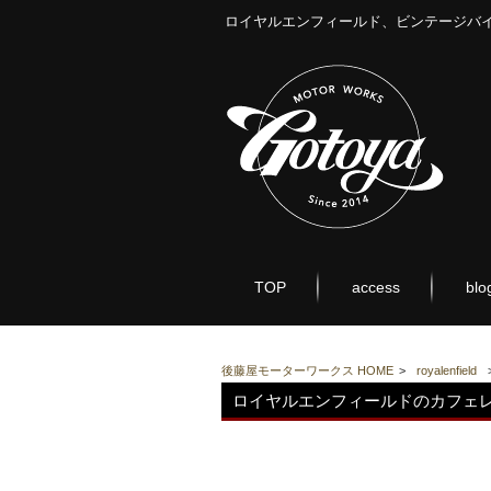
ロイヤルエンフィールド、ビンテージバ
TOP
access
blo
後藤屋モーターワークス HOME
>
royalenfield
ロイヤルエンフィールドのカフェレ