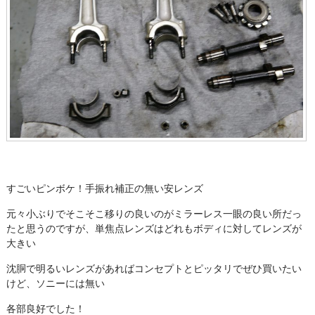
すごいピンボケ！手振れ補正の無い安レンズ
元々小ぶりでそこそこ移りの良いのがミラーレス一眼の良い所だっ
たと思うのですが、単焦点レンズはどれもボディに対してレンズが
大きい
沈胴で明るいレンズがあればコンセプトとピッタリでぜひ買いたい
けど、ソニーには無い
各部良好でした！