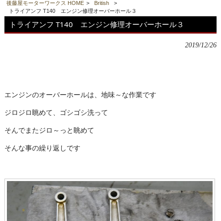
後藤屋モーターワークス HOME
>
British
>
トライアンフ T140 エンジン修理オーバーホール３
トライアンフ T140 エンジン修理オーバーホール３
2019/12/26
エンジンのオーバーホールは、地味～な作業です
ジロジロ眺めて、ゴシゴシ洗って
そんでまたジロ～っと眺めて
そんな事の繰り返しです