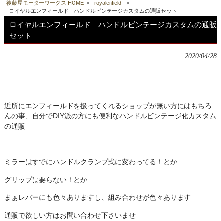
後藤屋モーターワークス HOME
>
royalenfield
>
ロイヤルエンフィールド ハンドルビンテージカスタムの通販セット
ロイヤルエンフィールド ハンドルビンテージカスタムの通販
セット
2020/04/28
近所にエンフィールドを扱ってくれるショップが無い方にはもちろ
んの事、自分でDIY派の方にも便利なハンドルビンテージ化カスタム
の通販
ミラーはすでにハンドルクランプ式に変わってる！とか
グリップは要らない！とか
まぁレバーにも色々ありますし、組み合わせが色々あります
通販で欲しい方はお問い合わせ下さいませ