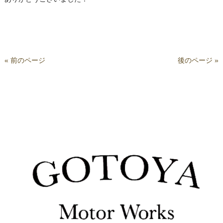
« 前のページ
後のページ »