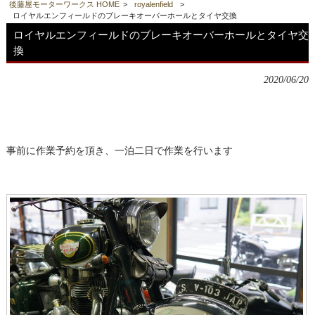
後藤屋モーターワークス HOME
>
royalenfield
>
ロイヤルエンフィールドのブレーキオーバーホールとタイヤ交換
ロイヤルエンフィールドのブレーキオーバーホールとタイヤ交
換
2020/06/20
事前に作業予約を頂き、一泊二日で作業を行います