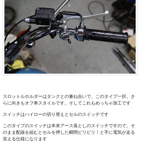
スロットルホルダーはタンクとの兼ね合いで、このタイプ一択。さ
らに向きもオフ車スタイルです。そしてこれもめっちゃ加工です
スイッチはハイローの切り替えとセルのスイッチです
このタイプのスイッチは本来アース落としのスイッチですので、そ
のまま配線を組むとセルを押した瞬間ビリビリ！と手に電気が走る
笑える仕様になります