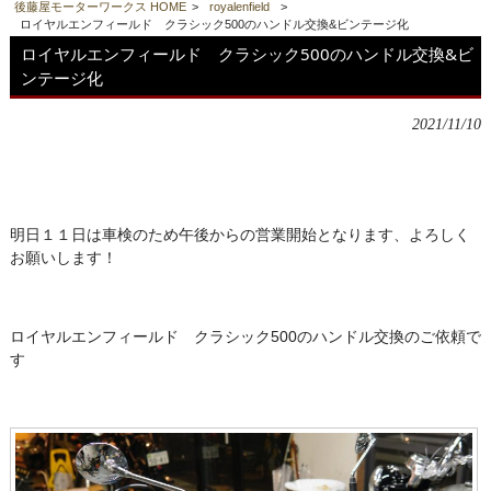
後藤屋モーターワークス HOME
>
royalenfield
>
ロイヤルエンフィールド クラシック500のハンドル交換&ビンテージ化
ロイヤルエンフィールド クラシック500のハンドル交換&ビ
ンテージ化
2021/11/10
明日１１日は車検のため午後からの営業開始となります、よろしく
お願いします！
ロイヤルエンフィールド クラシック500のハンドル交換のご依頼で
す