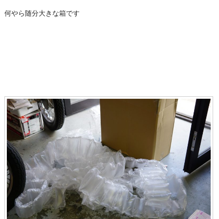
何やら随分大きな箱です