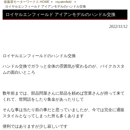
後藤屋モーターワークス HOME
>
royalenfield
>
ロイヤルエンフィールド アイアンモデルのハンドル交換
ロイヤルエンフィールド アイアンモデルのハンドル交換
2022/11/12
ロイヤルエンフィールドのハンドル交換
ハンドル交換でガラっと全体の雰囲気が変わるのが、バイクカスタ
ムの面白いところ
数年前までは、部品問屋さんに部品を頼めば営業さんが持って来て
くれて、世間話をしたり集金があったりして
そんな事は当たり前の事だと思っていましたが、今では完全に通販
スタイルとなってしまった所も多くあります
便利ではありますが少し寂しいです