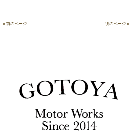
« 前のページ
後のページ »