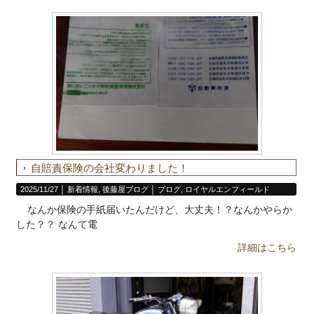
自賠責保険の会社変わりました！
2025/11/27 │
新着情報
,
後藤屋ブログ
│
ブログ
,
ロイヤルエンフィールド
なんか保険の手紙届いたんだけど、大丈夫！？なんかやらか
した？？ なんて電
詳細はこちら