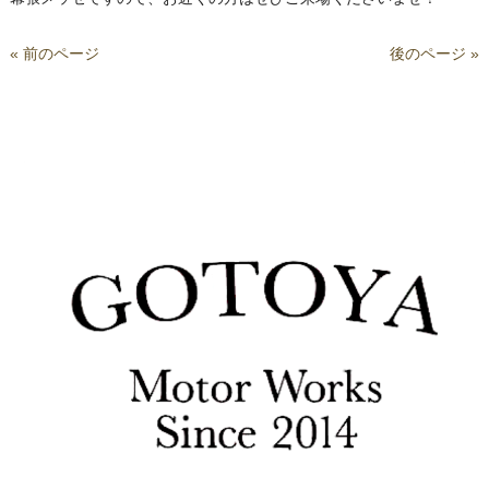
« 前のページ
後のページ »