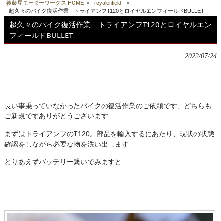
後藤屋モーターワークス HOME
>
royalenfield
>
超久々のバイク復活作業 トライアンフT120とロイヤルエンフィールドBULLET
超久々のバイク復活作業 トライアンフT120とロイヤルエン
フィールドBULLET
2022/07/24
長い事乗っていなかったバイクの復活作業のご依頼です、どちらも
ご新規ですありがとうございます
まずはトライアンフのT120。部品を輸入するにあたり、現状の状態
確認をしながら必要な物を洗い出します
とりあえずバッテリー繋いでみますと