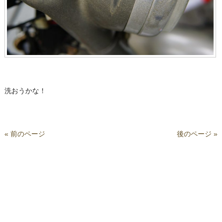
洗おうかな！
« 前のページ
後のページ »