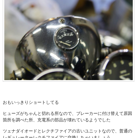
おもいっきりショートしてる
ヒューズがちゃんと切れる所なので、ブレーカーに付け替えて原因
箇所を調べた所、充電系の部品が壊れているようでした
ツェナダイオードとレクチファイアの古いユニットなので、普通の
レギュレーターレクチファイアに交換しちゃいましょう